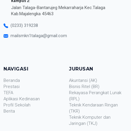
Kampus 2:
Jalan Talaga-Bantarujeg Mekarraharja Kec.Talaga
Kab.Majalengka 45463
(0233) 319238
mailsmkn1talaga@gmail.com
NAVIGASI
JURUSAN
Beranda
Akuntansi (AK)
Prestasi
Bisnis Ritel (BR)
TEFA
Rekayasa Perangkat Lunak
Aplikasi Kedinasan
(RPL)
Profil Sekolah
Teknik Kendaraan Ringan
Berita
(TKR)
Teknik Komputer dan
Jaringan (TKJ)