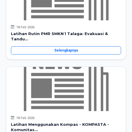
18 Feb 2026
Latihan Rutin PMR SMKN 1 Talaga: Evakuasi &
Tandu...
Selengkapnya
18 Feb 2026
Latihan Menggunakan Kompas - KOMPASTA -
Komunitas...