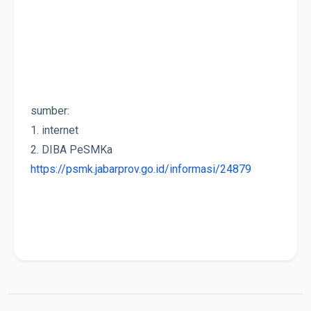
sumber: 
1. internet            
2. DIBA PeSMKa   
https://psmk.jabarprov.go.id/informasi/24879