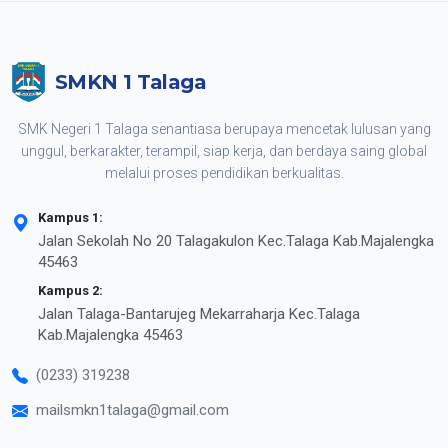
SMKN 1 Talaga
SMK Negeri 1 Talaga senantiasa berupaya mencetak lulusan yang
unggul, berkarakter, terampil, siap kerja, dan berdaya saing global
melalui proses pendidikan berkualitas.
Kampus 1:
Jalan Sekolah No 20 Talagakulon Kec.Talaga Kab.Majalengka
45463
Kampus 2:
Jalan Talaga-Bantarujeg Mekarraharja Kec.Talaga
Kab.Majalengka 45463
(0233) 319238
mailsmkn1talaga@gmail.com