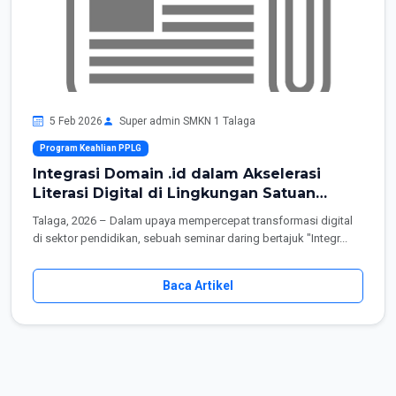
5 Feb 2026
Super admin SMKN 1 Talaga
Program Keahlian PPLG
Integrasi Domain .id dalam Akselerasi
Literasi Digital di Lingkungan Satuan
Pendidikan
Talaga, 2026 – Dalam upaya mempercepat transformasi digital
di sektor pendidikan, sebuah seminar daring bertajuk "Integr...
Baca Artikel